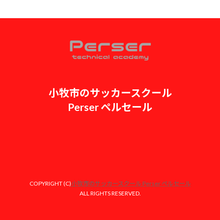
小牧市のサッカースクール
Perser ペルセール
ア
ア
イ
イ
コ
コ
ン
ン
リ
リ
ン
ン
ク
ク
COPYRIGHT (C)
小牧市のサッカースクール Perser ペルセール
ALL RIGHTS RESERVED.